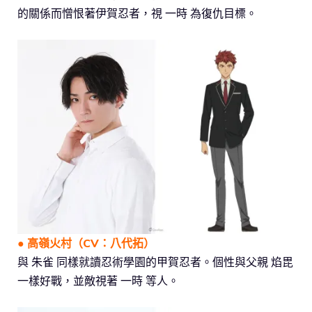
的關係而憎恨著伊賀忍者，視 一時 為復仇目標。
●
高嶺火村
（CV：
八代拓
）
與 朱雀 同樣就讀忍術學園的甲賀忍者。個性與父親 焰毘
一樣好戰，並敵視著 一時 等人。