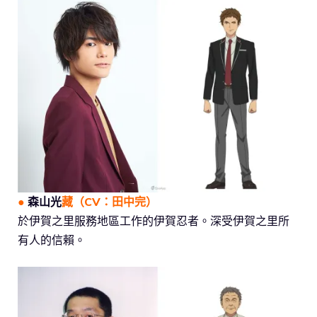
●
森山光
藏
（CV：
田中完
）
於伊賀之里服務地區工作的伊賀忍者。深受伊賀之里所
有人的信賴。