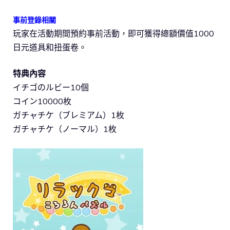
事前登錄相關
玩家在活動期間預約事前活動，即可獲得總額價值1000
日元道具和扭蛋卷。
特典內容
イチゴのルビー10個
コイン10000枚
ガチャチケ（ブレミアム）1枚
ガチャチケ（ノーマル）1枚