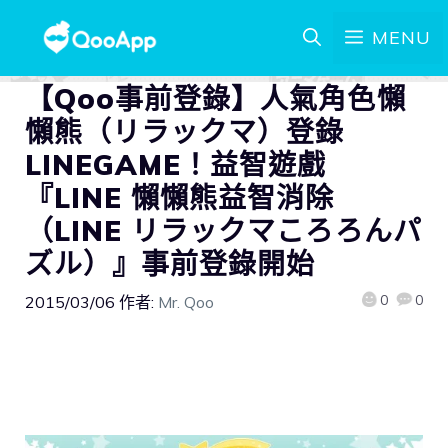
MENU
【Qoo事前登錄】人氣角色懶
懶熊（リラックマ）登錄
LINEGAME！益智遊戲
『LINE 懶懶熊益智消除
（LINE リラックマころろんパ
ズル）』事前登錄開始
0
0
2015/03/06
作者:
Mr. Qoo