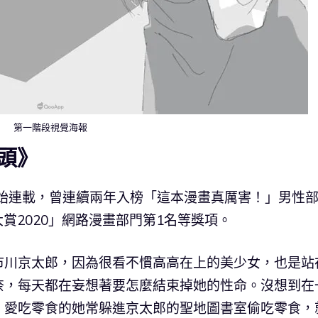
第一階段視覺海報
頭》
開始連載，曾連續兩年入榜「這本漫畫真厲害！」男性
賞2020」網路漫畫部門第1名等獎項。
市川京太郎，因為很看不慣高高在上的美少女，也是站
奈，每天都在妄想著要怎麼結束掉她的性命。沒想到在
，愛吃零食的她常躲進京太郎的聖地圖書室偷吃零食，