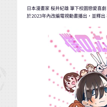
日本漫畫家 桜井紀雄 筆下校園戀愛喜劇
於2023年內改編電視動畫播出，並釋出