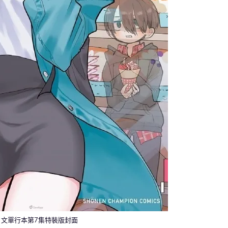
日文單行本第7集特裝版封面