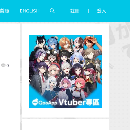
註冊
登入
戲庫
ENGLISH
0