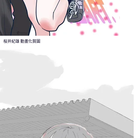
桜井紀雄 動畫化賀圖