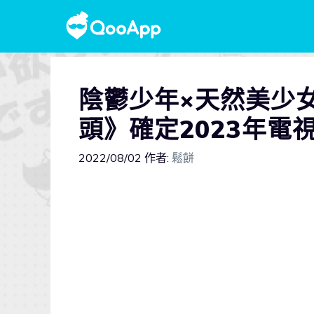
陰鬱少年×天然美少
頭》確定2023年電
2022/08/02
作者:
鬆餅