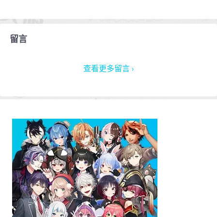
留言
查看更多留言 ›