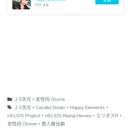
安裝
Happy Elements K.K
評分:
4.6
2.5次元
、
女性向 Otome
2.5次元
、
Cacalia Studio
、
Happy Elements
、
HELIOS Project
、
HELIOS Rising Heroes
、
エリオスR
、
女性向 Otome
、
真人舞台劇