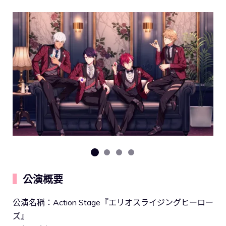
▍
公演概要
公演名稱：Action Stage『エリオスライジングヒーロー
ズ』