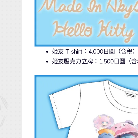
姫友 T-shirt：4,000日圓（含稅
姫友壓克力立牌：1,500日圓（