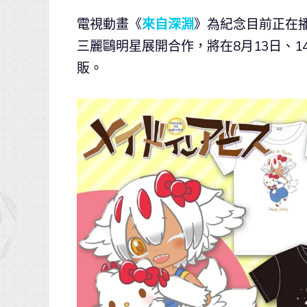
電視動畫《
來自深淵
》為紀念目前正在
三麗鷗明星展開合作，將在8月13日、14日
販。