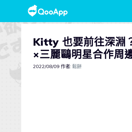
Kitty 也要前往
×三麗鷗明星合作周邊 C
2022/08/09
作者:
鬆餅