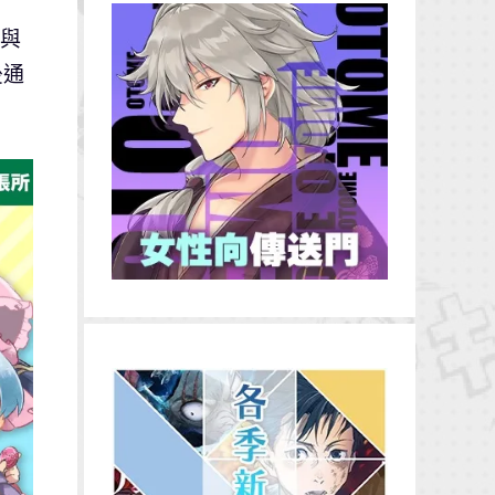
定與
後通