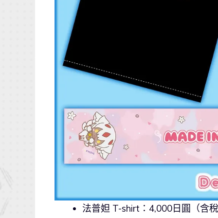
法普妲 T-shirt：4,000日圓（含