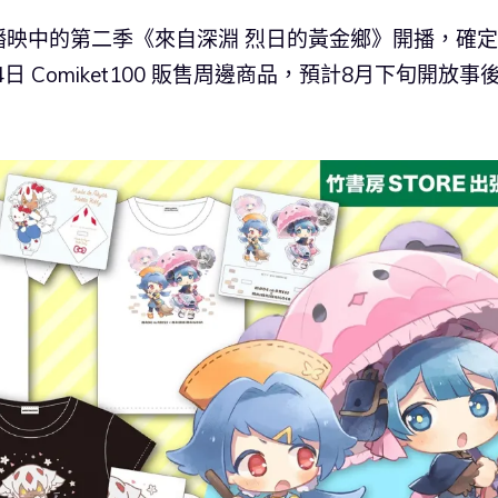
播映中的第二季《來自深淵 烈日的黃金鄉》開播，確
 Comiket100 販售周邊商品，預計8月下旬開放事