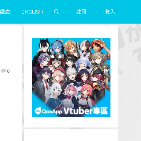
註冊
登入
戲庫
ENGLISH
》
0