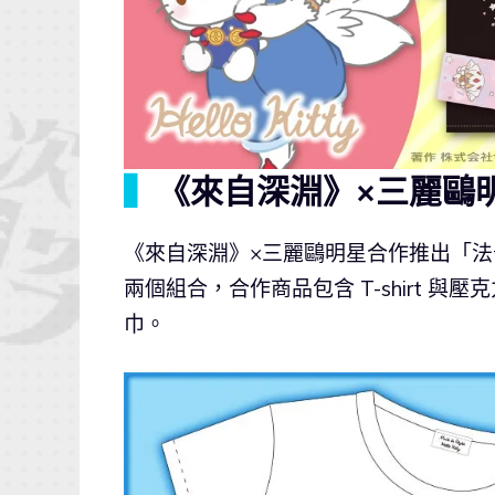
▍
《來自深淵》×三麗鷗
《來自深淵》×三麗鷗明星合作推出「法普妲
兩個組合，合作商品包含 T-shirt 與
巾。