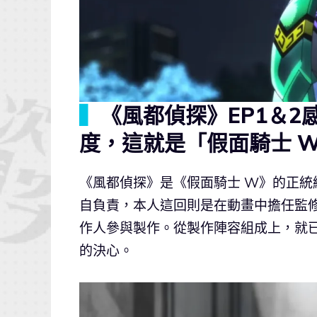
▍
《風都偵探》EP1＆
度，這就是「假面騎士 
《風都偵探》是《假面騎士 W》的正統
自負責，本人這回則是在動畫中擔任監修
作人參與製作。從製作陣容組成上，就
的決心。