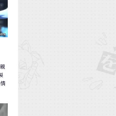
 親
製
熱情