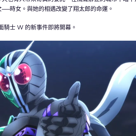
女──時女。與她的相遇改變了翔太郎的命運。
面騎士 W 的新事件即將開幕。