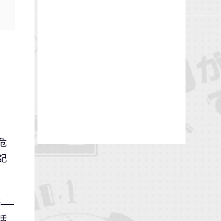
危
記
──
活