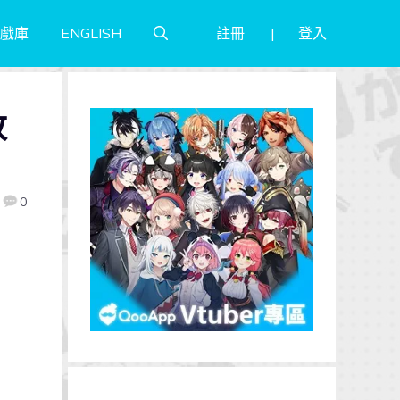
註冊
登入
戲庫
ENGLISH
改
0