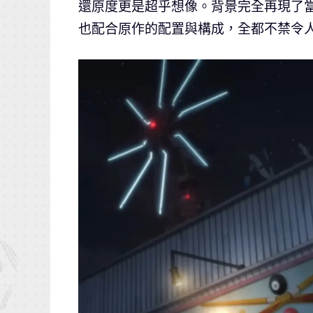
還原度更是超乎想像。背景完全再現了
也配合原作的配置與構成，全都不禁令人