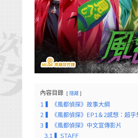
內容目錄
隱藏
1
▍《風都偵探》故事大綱
2
▍《風都偵探》EP1＆2感想：超
3
▍《風都偵探》中文宣傳影片
3.1
▍STAFF