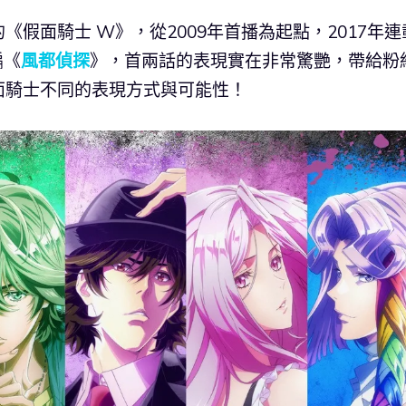
假面騎士 W》，從2009年首播為起點，2017年連
編《
風都偵探
》，首兩話的表現實在非常驚艷，帶給粉
面騎士不同的表現方式與可能性！