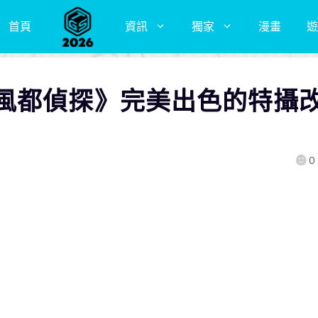
首頁
資訊
獨家
漫畫
遊
風都偵探》完美出色的特攝
0