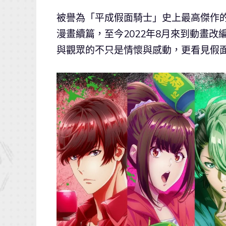
被譽為「平成假面騎士」史上最高傑作的《
漫畫續篇，至今2022年8月來到動畫改
與觀眾的不只是情懷與感動，更看見假