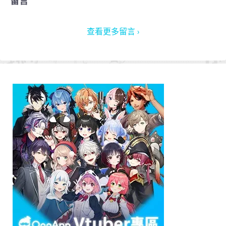
留言
查看更多留言 ›