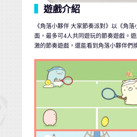
▍
遊戲介紹
《角落小夥伴 大家節奏派對》以《角
面，最多可4人共同遊玩的節奏遊戲。
激的節奏遊戲，還能看到角落小夥伴們