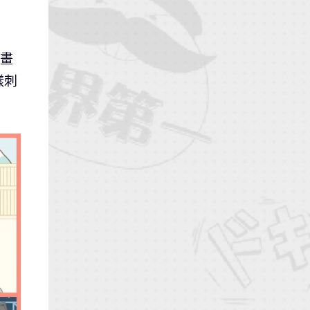
的畫
樣刺