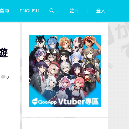
註冊
登入
戲庫
ENGLISH
遊
0