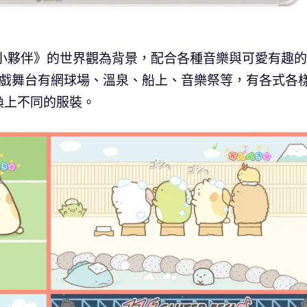
落小夥伴》的世界觀為背景，配合各種音樂與可愛有趣
遊戲舞台有網球場、溫泉、船上、音樂祭等，有各式各
換上不同的服裝。