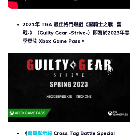
2021年 TGA 最佳格鬥遊戲《聖騎士之戰 -奮
戰-》（Guilty Gear -Strive-）即將於2023年春
季登陸 Xbox Game Pass。
《
蒼翼默示錄
Cross Tag Battle Special