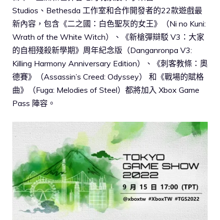
Studios、Bethesda 工作室和合作開發者的22款遊戲最
新內容，包含《二之國：白色聖灰的女王》（Ni no Kuni:
Wrath of the White Witch）、《新槍彈辯駁 V3：大家
的自相殘殺新學期》周年紀念版（Danganronpa V3:
Killing Harmony Anniversary Edition）、《刺客教條：奧
德賽》（Assassin’s Creed: Odyssey） 和《戰場的賦格
曲》（Fuga: Melodies of Steel）都將加入 Xbox Game
Pass 陣容。