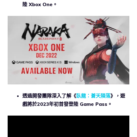
陸 Xbox One。
透過開發團隊深入了解《
臥龍：蒼天隕落
》，遊
戲將於2023年初首發登陸 Game Pass。