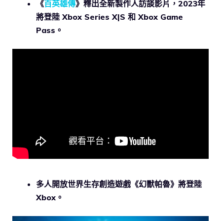
《
百英雄傳
》釋出全新製作人訪談影片，2023年
將登陸 Xbox Series X|S 和 Xbox Game
Pass。
多人開放世界生存創造遊戲《幻獸帕魯》將登陸
Xbox。