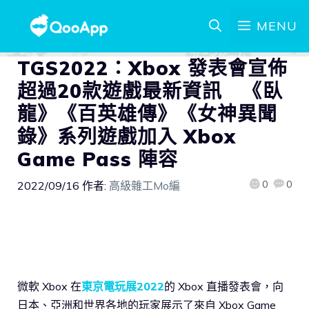
MENU
TGS2022：Xbox 發表會宣佈
超過20款遊戲最新資訊 《臥
龍》《百英雄傳》《女神異聞
錄》系列遊戲加入 Xbox
Game Pass 陣容
0
0
2022/09/16
作者:
高級雜工Mo編
微軟 Xbox 在
東京電玩展2022
的 Xbox 直播發表會，向
日本、亞洲和世界各地的玩家展示了來自 Xbox Game