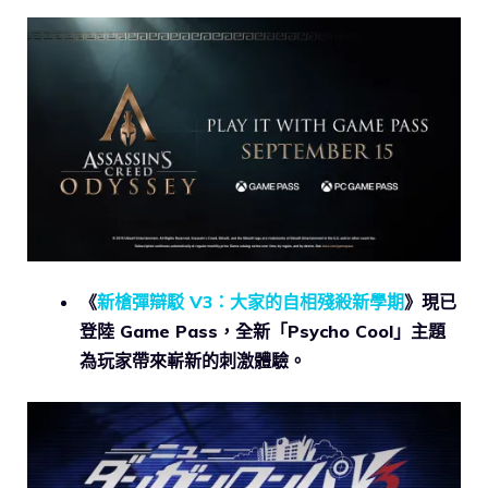
《
新槍彈辯駁 V3：大家的自相殘殺新學期
》現已
登陸 Game Pass，全新「Psycho Cool」主題
為玩家帶來嶄新的刺激體驗。