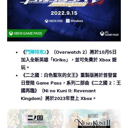
《
鬥陣特攻2
》（Overwatch 2）將於10月5日
加入全新英雄「Kiriko」，並可免費於 Xbox 遊
玩。
《二之國：白色聖灰的女王》重製版將於首發當
日登陸 Game Pass，系列二部曲《二之國 2：王
國再臨》（Ni no Kuni II: Revenant
Kingdom）將於2023年登上 Xbox。