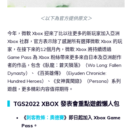
＜以下為官方提供原文＞
今年，微軟 Xbox 迎來了比以往更多的新玩家加入亞洲
Xbox 社群，官方表示除了感謝所有選擇微軟 Xbox 的玩
家，在接下來的12個月內，微軟 Xbox 將持續透過
Game Pass 為 Xbox 粉絲帶來更多來自日本及亞洲創作
者的作品，包含《臥龍：蒼天隕落》（Wo Long: Fallen
Dynasty）、《百英雄傳》（Eiyuden Chronicle:
Hundred Heroes）、《女神異聞錄》（Persona）系列
遊戲，更多精彩内容值得期待。
▍
TGS2022 XBOX 發表會重點遊戲懶人包
《
刺客教條：奧德賽
》即日起加入 Xbox Game
Pass。