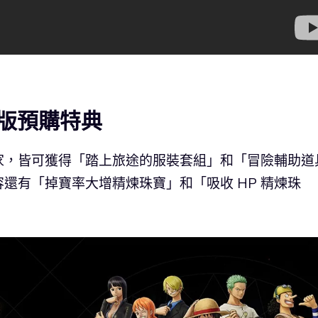
版預購特典
家，皆可獲得「踏上旅途的服裝套組」和「冒險輔助道
還有「掉寶率大增精煉珠寶」和「吸收 HP 精煉珠