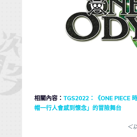
相關內容：
TGS2022：《ONE PIE
帽一行人會感到懷念」的冒險舞台
＜