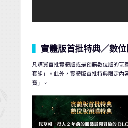
▍
實體版首批特典／數位
凡購買首批實體版或是預購數位版的玩
套組」。此外，實體版首批特典限定內容
寶」。