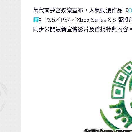
萬代南夢宮娛樂宣布，人氣動漫作品《
O
詩
》PS5／PS4／Xbox Series X|
同步公開最新宣傳影片及首批特典內容