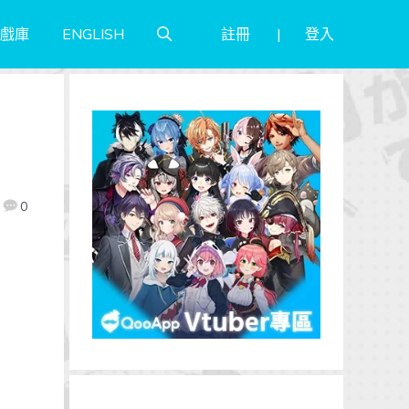
註冊
登入
戲庫
ENGLISH
0