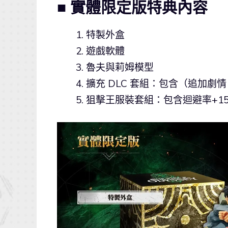
■ 實體限定版特典內容
特製外盒
遊戲軟體
魯夫與莉姆模型
擴充 DLC 套組：包含（追加劇情 
狙擊王服裝套組：包含迴避率+15