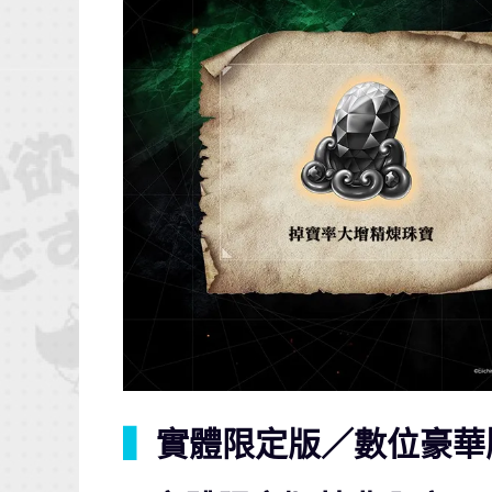
▍
實體限定版／數位豪華