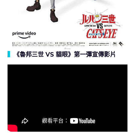
▍
《魯邦三世 VS 貓眼》第一彈宣傳影片