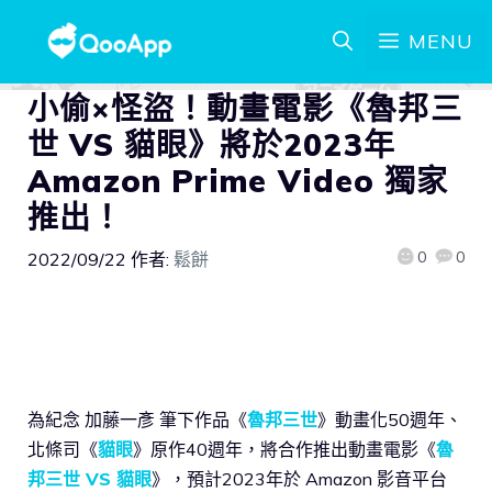
MENU
小偷×怪盜！動畫電影《魯邦三
世 VS 貓眼》將於2023年
Amazon Prime Video 獨家
推出！
0
0
2022/09/22
作者:
鬆餅
為紀念 加藤一彥 筆下作品《
魯邦三世
》動畫化50週年、
北條司《
貓眼
》原作40週年，將合作推出動畫電影《
魯
邦三世 VS 貓眼
》，預計2023年於 Amazon 影音平台