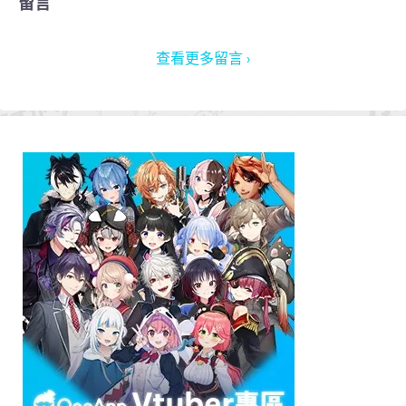
留言
查看更多留言 ›