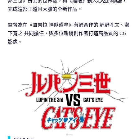
邦三世》奇異的世界觀，與《貓眼》動人心弦的物語，
完成這部王道且大膽的全新作品。
監督為在《哥吉拉 怪獸惑星》有過合作的 靜野孔文、瀨
下寛之 共同擔任，與多位新銳創作者打造高品質的 CG
影像。