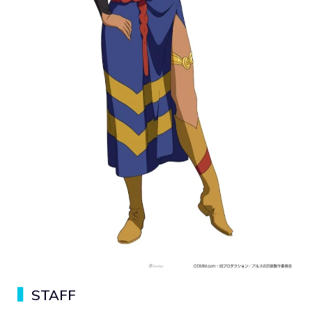
▍
STAFF