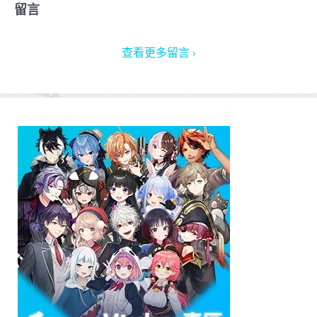
留言
查看更多留言 ›