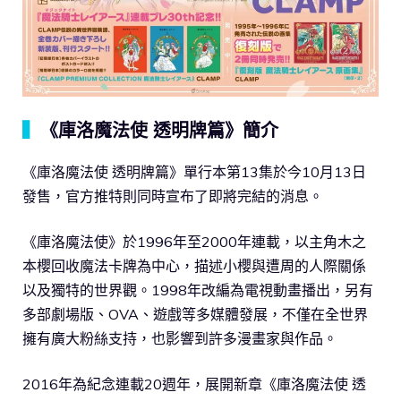
▍
《庫洛魔法使 透明牌篇》簡介
《庫洛魔法使 透明牌篇》單行本第13集於今10月13日
發售，官方推特則同時宣布了即將完結的消息。
《庫洛魔法使》於1996年至2000年連載，以主角木之
本櫻回收魔法卡牌為中心，描述小櫻與遭周的人際關係
以及獨特的世界觀。1998年改編為電視動畫播出，另有
多部劇場版、OVA、遊戲等多媒體發展，不僅在全世界
擁有廣大粉絲支持，也影響到許多漫畫家與作品。
2016年為紀念連載20週年，展開新章《庫洛魔法使 透