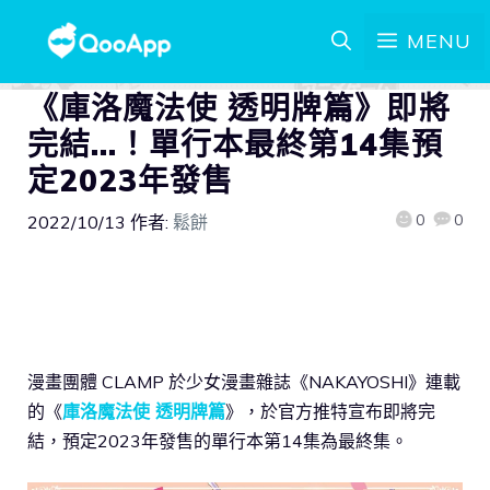
MENU
《庫洛魔法使 透明牌篇》即將
完結…！單行本最終第14集預
定2023年發售
0
0
2022/10/13
作者:
鬆餅
漫畫團體 CLAMP 於少女漫畫雜誌《NAKAYOSHI》連載
的《
庫洛魔法使 透明牌篇
》，於官方推特宣布即將完
結，預定2023年發售的單行本第14集為最終集。