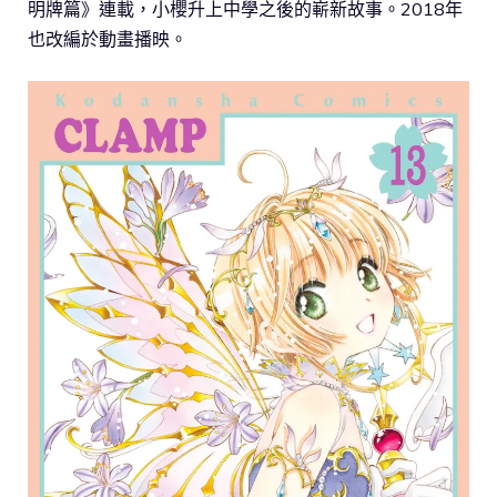
明牌篇》連載，小櫻升上中學之後的嶄新故事。2018年
也改編於動畫播映。