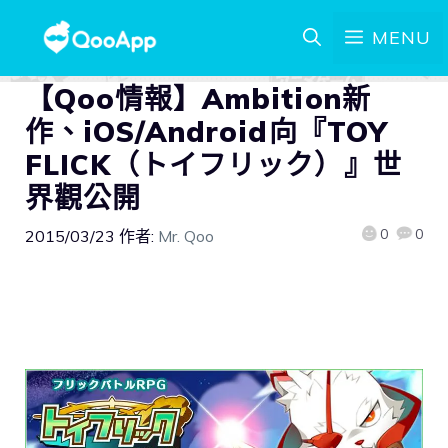
MENU
【Qoo情報】Ambition新
作、iOS/Android向『TOY
FLICK（トイフリック）』世
界觀公開
0
0
2015/03/23
作者:
Mr. Qoo