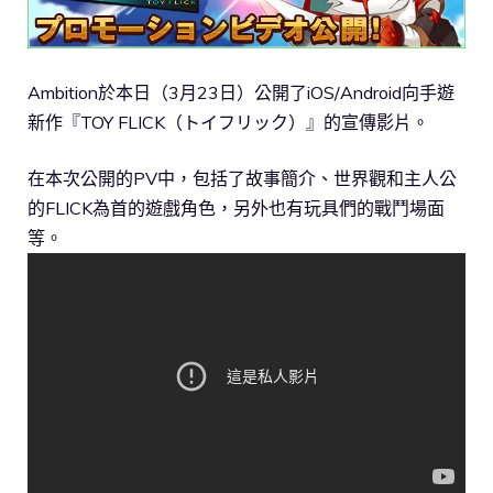
Ambition於本日（3月23日）公開了iOS/Android向手遊
新作『TOY FLICK（トイフリック）』的宣傳影片。
在本次公開的PV中，包括了故事簡介、世界觀和主人公
的FLICK為首的遊戲角色，另外也有玩具們的戰鬥場面
等。