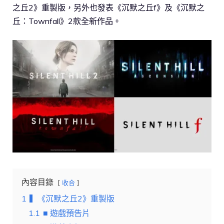
之丘2》重製版，另外也發表《沉默之丘f》及《沉默之
丘：Townfall》2款全新作品。
內容目錄
收合
1
▍《沉默之丘2》重製版
1.1
■ 遊戲預告片