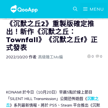
MENU
《沉默之丘2》重製版確定推
出！新作《沉默之丘：
Townfall》《沉默之丘f》正
式發表
0
0
2022/10/20
作者:
高級雜工Mo編
KONAMI 於今日（10月20日）早晨5點於線上節目
「SILENT HILL Transmission」公開恐怖遊戲《
沉默之
丘
》系列最新情報，將於 PS5、Steam 平台推出《沉默