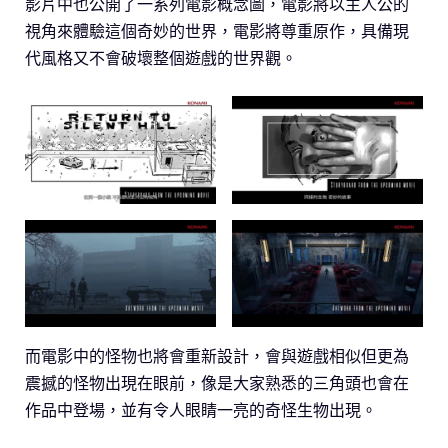
影片中也公開了一系列電影概念圖，電影將以主人公的
視角來體驗這個奇妙的世界，電影將尊重原作，具備現
代風格又不會破壞整個遊戲的世界觀。
而電影中的怪物也將會重新設計，會與遊戲相似但更為
震撼的怪物出現在眼前，像是大家熟悉的三角頭也會在
作品中登場，並有令人眼睛一亮的奇怪生物出現。