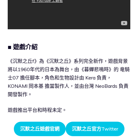
■ 遊戲介紹
《沉默之丘f》為《沉默之丘》系列完全新作，遊戲背景
將以1960年代的日本為舞台，由《暮蟬悲鳴時》的 竜騎
士07 擔任腳本，角色和生物設計由 Kera 負責，
KONAMI 岡本基 擔當製作人，並由台灣 NeoBards 負責
開發製作。
遊戲推出平台和時程未定。
沉默之丘遊戲官網
沉默之丘官方Twitter