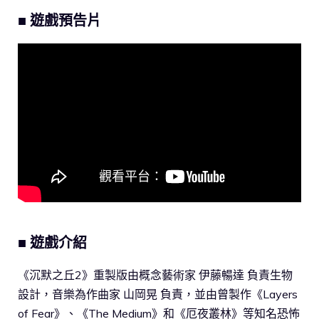
■ 遊戲預告片
■ 遊戲介紹
《沉默之丘2》重製版由概念藝術家 伊藤暢達 負責生物
設計，音樂為作曲家 山岡晃 負責，並由曾製作《Layers
of Fear》、《The Medium》和《厄夜叢林》等知名恐怖