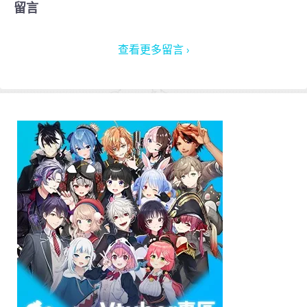
留言
查看更多留言 ›