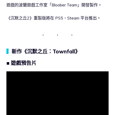
遊戲的波蘭遊戲工作室「Bloober Team」開發製作。
《沉默之丘2》重製版將在 PS5、Steam 平台推出。
▍
新作《沉默之丘：Townfall》
■ 遊戲預告片