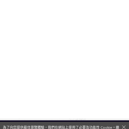
為了向您提供最佳瀏覽體驗，我們在網站上使用了必要及功能性 Cookie。繼