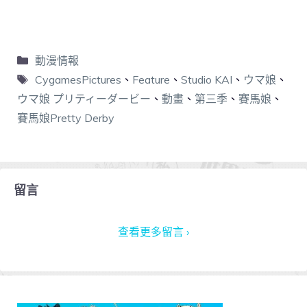
動漫情報
CygamesPictures
、
Feature
、
Studio KAI
、
ウマ娘
、
ウマ娘 プリティーダービー
、
動畫
、
第三季
、
賽馬娘
、
賽馬娘Pretty Derby
留言
查看更多留言 ›