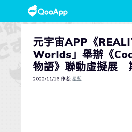
元宇宙APP《REALI
Worlds」舉辦《Co
物語》聯動虛擬展 
2022/11/16
作者:
星藍