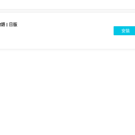
語 | 日版
安裝