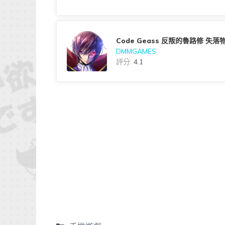
Code Geass 反叛的魯路修 失落物
DMMGAMES
評分:
4.1