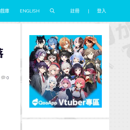
註冊
登入
戲庫
ENGLISH
落
0