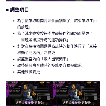
■ 調整項目
為了使讀取時間高速化而調整了「結束讀取 Tips
的處理」
為了減少連按按鈕產生誤操作的問題而變更了
「靈魂等級提升時的選項操作」
針對在連接地圖選擇商店時的動作進行了「直接
移動至商店內」之變更
調整迷宮內的「敵人出現頻率」
調整使惡魔合體時的技能更容易被繼承
其他輕微變更
調整繼承技能 更新前
調整繼承技能 更新後