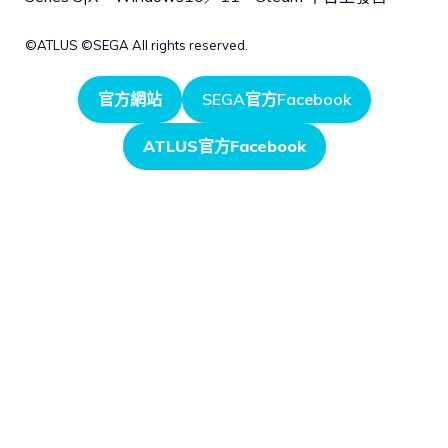
©ATLUS ©SEGA All rights reserved.
官方網站
SEGA官方Facebook
ATLUS官方Facebook