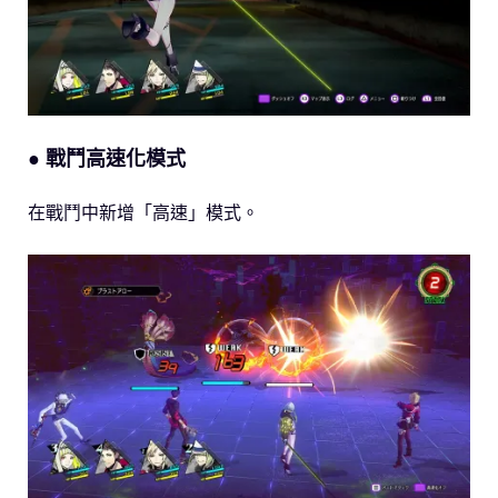
● 戰鬥高速化模式
在戰鬥中新增「高速」模式。