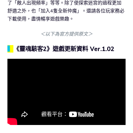
了「敵人出現頻率」等等。除了使探索迷宮的過程更加
舒適之外，也「加入4隻全新仲魔」。還請各位玩家務必
下載使用，盡情暢享遊戲樂趣。
＜以下為官方提供原文＞
▍
《靈魂駭客2》遊戲更新資料 Ver.1.02