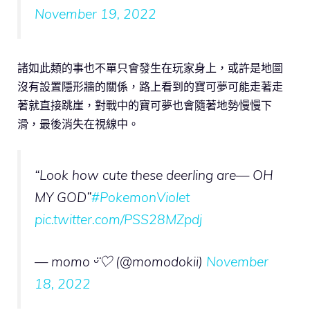
November 19, 2022
諸如此類的事也不單只會發生在玩家身上，或許是地圖
沒有設置隱形牆的關係，路上看到的寶可夢可能走著走
著就直接跳崖，對戰中的寶可夢也會隨著地勢慢慢下
滑，最後消失在視線中。
“Look how cute these deerling are— OH
MY GOD”
#PokemonViolet
pic.twitter.com/PSS28MZpdj
— momo ᵕ̈♡︎ (@momodokii)
November
18, 2022