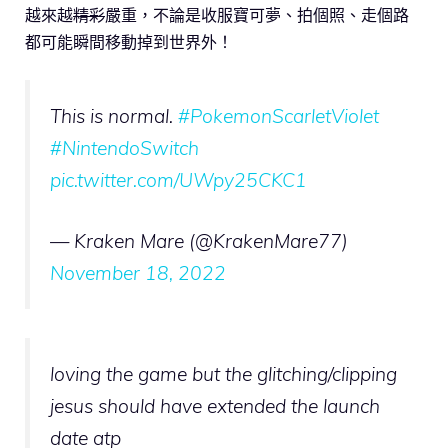
越來越
精彩
嚴重，不論是收服寶可夢、拍個照、走個路
都可能瞬間移動掉到世界外！
This is normal.
#PokemonScarletViolet
#NintendoSwitch
pic.twitter.com/UWpy25CKC1
— Kraken Mare (@KrakenMare77)
November 18, 2022
loving the game but the glitching/clipping
jesus should have extended the launch
date atp