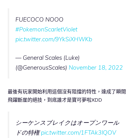
FUECOCO NOOO
#PokemonScarletViolet
pic.twitter.com/9YkSiXHWKb
— General Scales (Luke)
(@GenerousScales)
November 18, 2022
最後有玩家開始利用這個沒有阻擋的特性，達成了瞬間
飛躍斷崖的絕技，到底誰才是寶可夢啦XDD
シーケンスブレイクはオープンワール
ドの特権
pic.twitter.com/1FTAk3lQOV