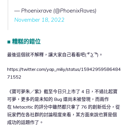
— Phoenixrave (@PhoenixRaves)
November 18, 2022
■ 糟糕的錯位
最後這個就不解釋，讓大家自己看看吧( ͡° ͜ʖ ͡ °)。
https://twitter.com/yap_miliy/status/15942959586484
71552
《寶可夢朱／紫》截至今日只上市了 4 日，不過比起寶
可夢，更多的是未知的 Bug 還尚未被發現，而兩作
在 Metacritic 的評分中雖然都只拿了 76 的創新低分，從
玩家們在各社群的討論程度來看，某方面來說也算是個
成功的話題作了。