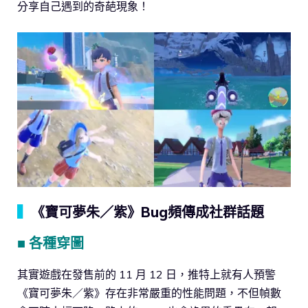
分享自己遇到的奇葩現象！
▍
《寶可夢朱／紫》Bug頻傳成社群話題
■ 各種穿圖
其實遊戲在發售前的 11 月 12 日，推特上就有人預警
《寶可夢朱／紫》存在非常嚴重的性能問題，不但幀數