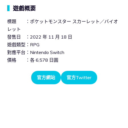
▍
遊戲概要
標題 ：ポケットモンスター スカーレット／バイオ
レット
發售日 ：2022 年 11 月 18 日
遊戲類型：RPG
對應平台：Nintendo Switch
價格 ：各 6,578 日圓
官方網站
官方Twitter