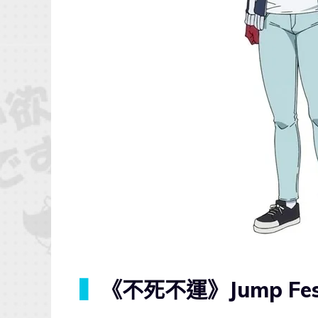
▍
《不死不運》Jump Fes