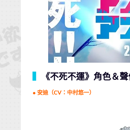
▍
《不死不運》角色＆聲
● 安迪（CV：中村悠一）