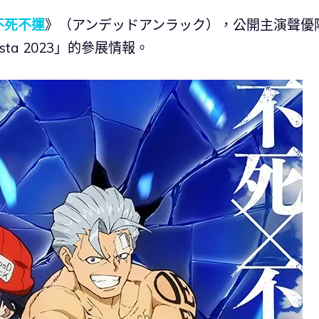
不死不運
》（アンデッドアンラック），公開主演聲優
ta 2023」的參展情報。