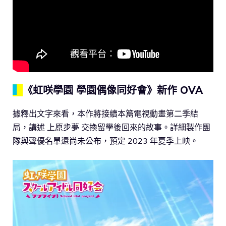
▍
《虹咲學園 學園偶像同好會》新作 OVA
據釋出文字來看，本作將接續本篇電視動畫第二季結
局，講述 上原步夢 交換留學後回來的故事。詳細製作團
隊與聲優名單還尚未公布，預定 2023 年夏季上映。