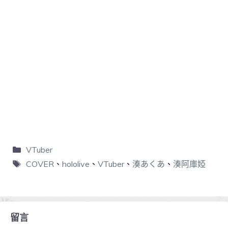
VTuber
COVER
、
hololive
、
VTuber
、
湊あくあ
、
湊阿庫婭
留言