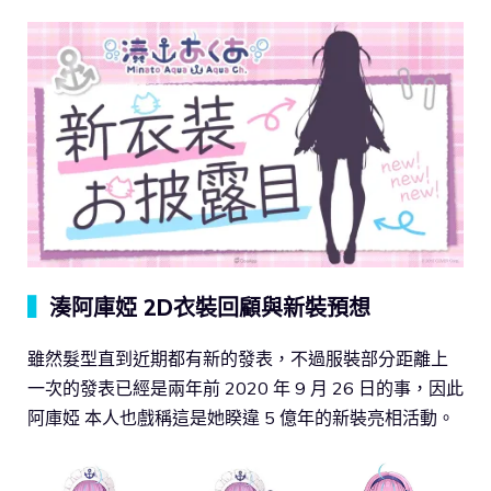
▍
湊阿庫婭 2D衣裝回顧與新裝預想
雖然髮型直到近期都有新的發表，不過服裝部分距離上
一次的發表已經是兩年前 2020 年 9 月 26 日的事，因此
阿庫婭 本人也戲稱這是她睽違 5 億年的新裝亮相活動。