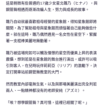
這是稍微有些普通的17歲少女星北雛乃（ヒナノ），與
鋼管舞相遇而逐漸改編人生，努力與成長的故事。
雛乃自幼就最喜歡祖母經營的星象館，得知星象館即將
關閉，為了幫助祖母與星象館而煩惱著自己能夠做些什
麼。就在這時，雛乃偶然遇見一名女性在星空下，緊握
著一支棍棒美麗地舞動著。
雛乃被這場宛如可以觸及憧憬的星空而優美上昇的表演
震懾，想到若是在星象館的舞台進行演出，或許可以吸
引到客人，在兒時玩伴莉莉亞（リリア）的激勵下，決
定打開車站前鋼管舞教室的大門。
然而教室內卻毫無生氣，以及與那場美麗演出完全判若
兩人、一點精神都沒有的老師安純（アズミ）。
「唉？想學鋼管舞？真可惜，這裡已經關了呢。」