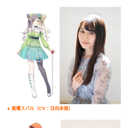
● 南曜スバル（CV：⽇向未南）