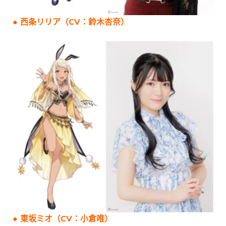
● 西条リリア（CV：鈴⽊杏奈）
● 東坂ミオ（CV：⼩倉唯）