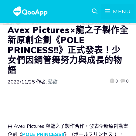
MENU
Avex Pictures×龍之子製作全
新原創企劃《POLE
PRINCESS!!》正式發表！少
女們因鋼管舞努力與成長的物
語
0
0
2022/11/25
作者:
鬆餅
由 Avex Pictures 與龍之子製作合作，發表全新原創動畫
企劃《
POLE PRINCESS!!
》（ポールプリンセス!!），