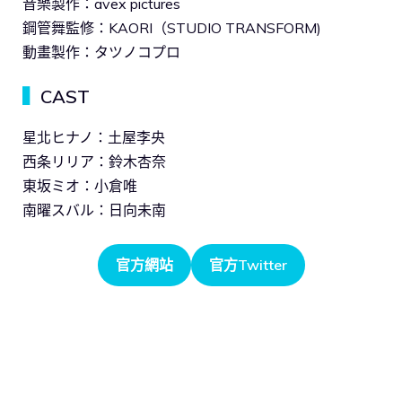
音樂製作：avex pictures
鋼管舞監修：KAORI（STUDIO TRANSFORM)
動畫製作：タツノコプロ
▍
CAST
星北ヒナノ：⼟屋李央
西条リリア：鈴⽊杏奈
東坂ミオ：⼩倉唯
南曜スバル：⽇向未南
官方網站
官方Twitter