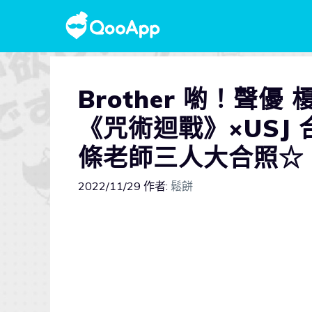
Brother 喲！聲
《咒術迴戰》×USJ
條老師三人大合照☆
2022/11/29
作者:
鬆餅