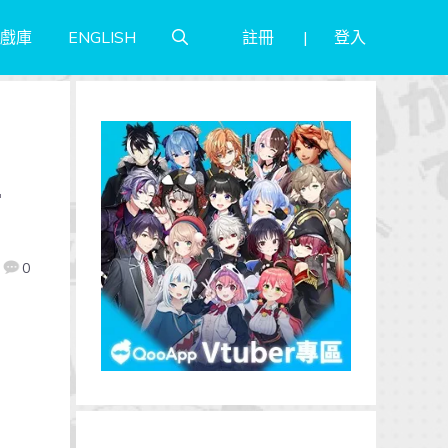
註冊
登入
戲庫
ENGLISH
五
0