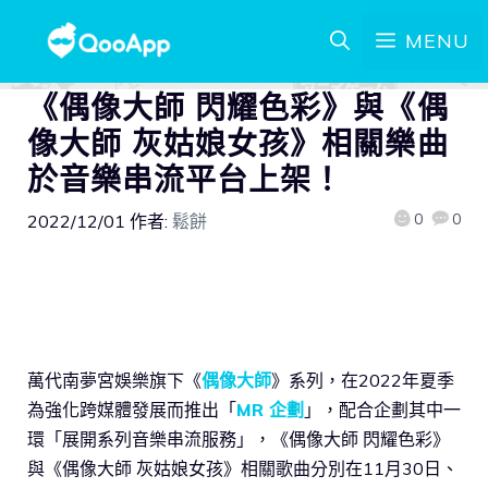
MENU
《偶像大師 閃耀色彩》與《偶
像大師 灰姑娘女孩》相關樂曲
於音樂串流平台上架！
0
0
2022/12/01
作者:
鬆餅
萬代南夢宮娛樂旗下《
偶像大師
》系列，在2022年夏季
為強化跨媒體發展而推出「
MR 企劃
」，配合企劃其中一
環「展開系列音樂串流服務」，《偶像大師 閃耀色彩》
與《偶像大師 灰姑娘女孩》相關歌曲分別在11月30日、