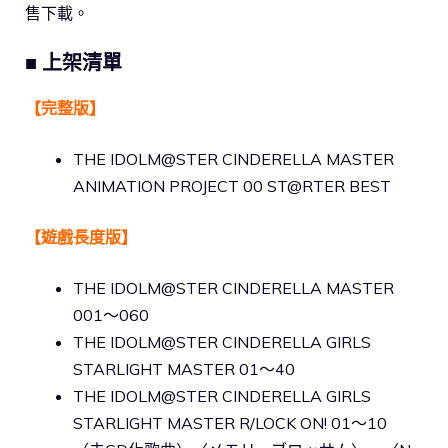
售下載。
■ 上架清單
【完整版】
THE IDOLM@STER CINDERELLA MASTER
ANIMATION PROJECT 00 ST@RTER BEST
【遊戲長度版】
THE IDOLM@STER CINDERELLA MASTER
001～060
THE IDOLM@STER CINDERELLA GIRLS
STARLIGHT MASTER 01～40
THE IDOLM@STER CINDERELLA GIRLS
STARLIGHT MASTER R/LOCK ON! 01～10