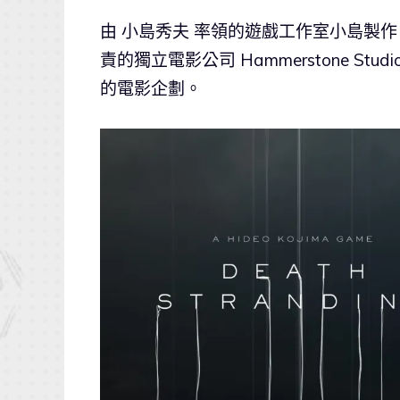
由 小島秀夫 率領的遊戲工作室小島製作，與驚悚
責的獨立電影公司 Hammerstone St
的電影企劃。