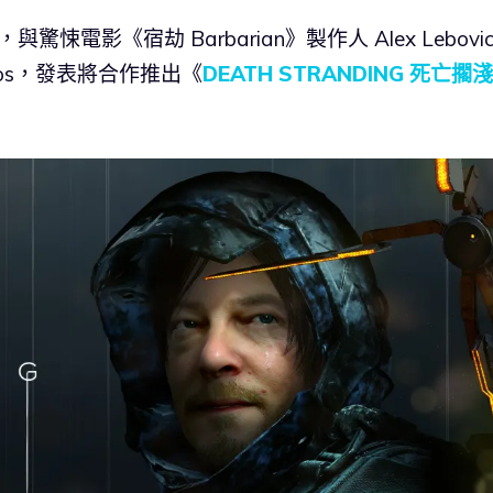
電影《宿劫 Barbarian》製作人 Alex Lebovic
udios，發表將合作推出《
DEATH STRANDING 死亡擱淺