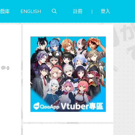
註冊
登入
戲庫
ENGLISH
0