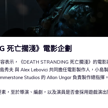
ING 死亡擱淺》電影企劃
內容表示，《DEATH STRANDING 死亡擱淺》的電影
作，小島秀夫 與 Alex Lebovici 共同擔任電影製作人，小島
one Studios 的 Allan Ungar 負責製作總指揮
要素，至於導演、編劇，以及演員是否會採用遊戲演出