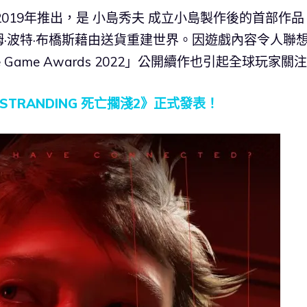
》於2019年推出，是 小島秀夫 成立小島製作後的首部作品
·波特·布橋斯藉由送貨重建世界。因遊戲內容令人聯
ame Awards 2022」公開續作也引起全球玩家關
STRANDING 死亡擱淺2》正式發表！