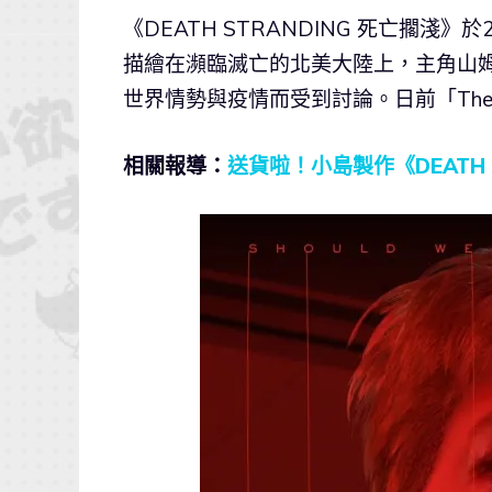
《DEATH STRANDING 死亡擱淺
描繪在瀕臨滅亡的北美大陸上，主角山姆
世界情勢與疫情而受到討論。日前「The G
相關報導：
送貨啦！小島製作《DEATH 