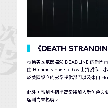
▍
《DEATH STRAND
根據美國電影媒體 DEADLINE 的新聞
由 Hammerstone Studios 出資製
於美國設立的影像特化部門以及來自 Hammerst
此外，報到也指出電影將加入新角色與
容則尚未揭曉。