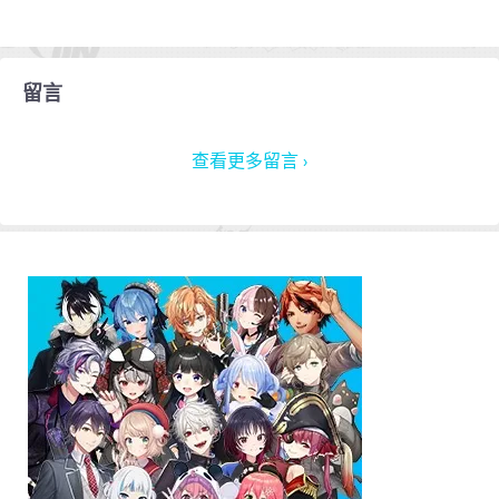
留言
查看更多留言 ›