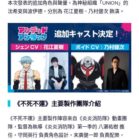
本次發表的追加角色與聲優，為神秘組織「UNION」的
沈希安與波伊德，分別為 花江夏樹、乃村健次 飾演。
▍
《不死不運》主要製作團隊介紹
《不死不運》主要製作陣容來自《炎炎消防隊》動畫團
隊，監督為執導《炎炎消防隊》第一季的 八瀨祐樹 擔
任，守岡英行 負責角色設計，末廣健一郎 負責配樂，