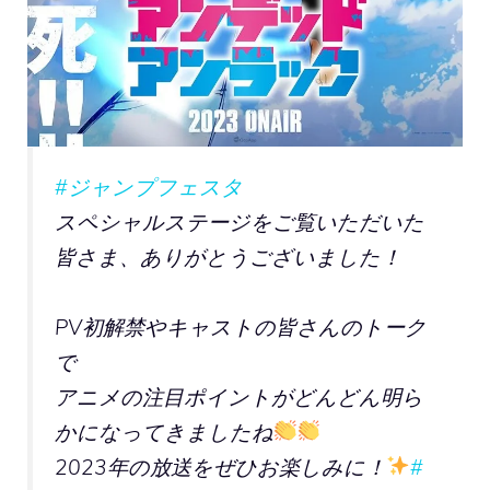
#ジャンプフェスタ
スペシャルステージをご覧いただいた
皆さま、ありがとうございました！
PV初解禁やキャストの皆さんのトーク
で
アニメの注目ポイントがどんどん明ら
かになってきましたね
2023年の放送をぜひお楽しみに！
#