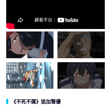
▍
《不死不運》追加聲優