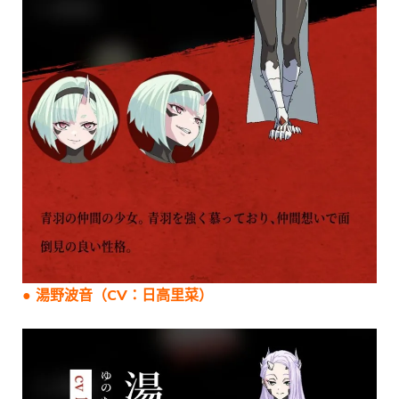
● 湯野波音（CV：日高里菜）