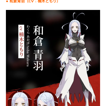
● 和倉青羽（CV：楠木ともり）