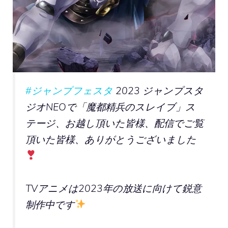
#ジャンプフェスタ
2023 ジャンプスタ
ジオNEOで「魔都精兵のスレイブ」ス
テージ、お越し頂いた皆様、配信でご覧
頂いた皆様、ありがとうございました
TVアニメは2023年の放送に向けて鋭意
制作中です