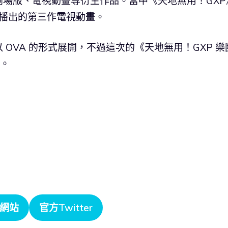
場版、電視動畫等衍生作品。當中《天地無用！GXP
 年播出的第三作電視動畫。
OVA 的形式展開，不過這次的《天地無用！GXP 樂
出。
網站
官方Twitter