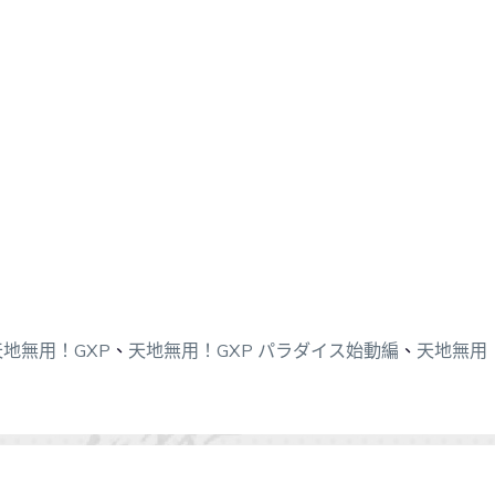
天地無用！GXP
、
天地無用！GXP パラダイス始動編
、
天地無用