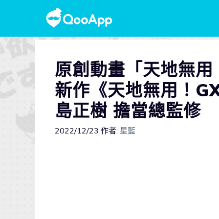
原創動畫「天地無用
新作《天地無用！GX
島正樹 擔當總監修
2022/12/23
作者:
星藍