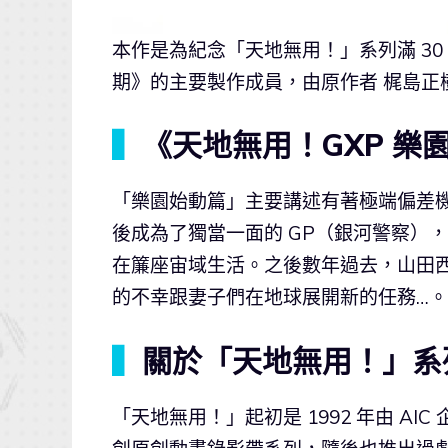
本作是為紀念「天地無用！」系列滿 30
期》的主要製作成員，由原作者 梶島正
▍
《天地無用！GXP 樂
「樂園始動篇」主要講述有著極端偏差
後成為了獨當一面的 GP（銀河警察）
在簾座宙域生活。之後數年過去，山田
的不幸跟妻子們在地球展開新的任務…。
▍
關於「天地無用！」系
「天地無用！」起初是 1992 年由 AI