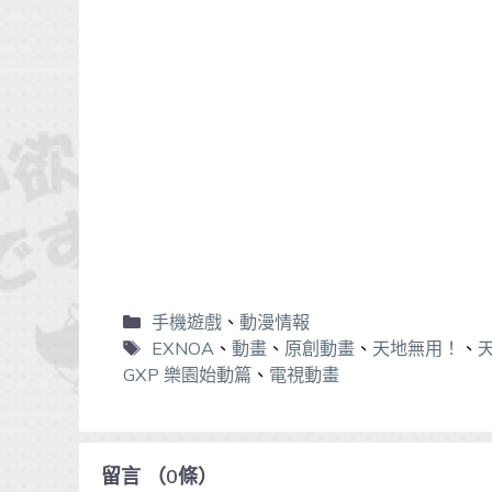
手機遊戲
、
動漫情報
EXNOA
、
動畫
、
原創動畫
、
天地無用！
、
GXP 樂園始動篇
、
電視動畫
留言
（
0
條）