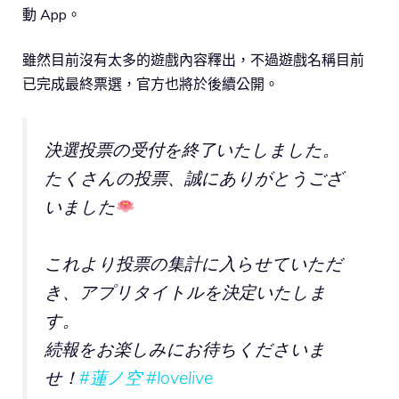
動 App。
雖然目前沒有太多的遊戲內容釋出，不過遊戲名稱目前
已完成最終票選，官方也將於後續公開。
決選投票の受付を終了いたしました。
たくさんの投票、誠にありがとうござ
いました
これより投票の集計に入らせていただ
き、アプリタイトルを決定いたしま
す。
続報をお楽しみにお待ちくださいま
せ！
#蓮ノ空
#lovelive