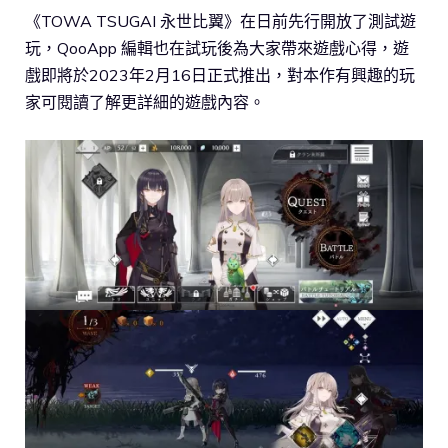
《TOWA TSUGAI 永世比翼》在日前先行開放了測試遊
玩，QooApp 編輯也在試玩後為大家帶來遊戲心得，遊
戲即將於2023年2月16日正式推出，對本作有興趣的玩
家可閱讀了解更詳細的遊戲內容。