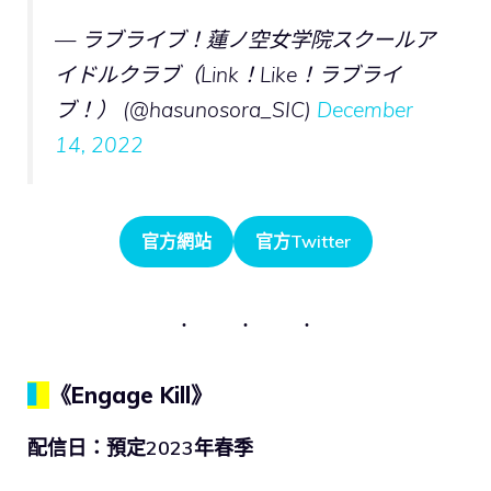
— ラブライブ！蓮ノ空女学院スクールア
イドルクラブ（Link！Like！ラブライ
ブ！） (@hasunosora_SIC)
December
14, 2022
官方網站
官方Twitter
▍
《Engage Kill》
配信日：預定2023年春季