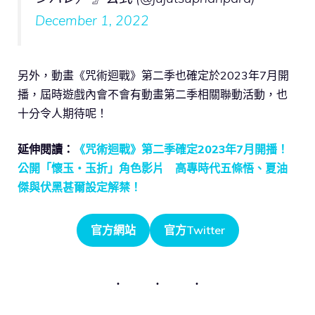
December 1, 2022
另外，動畫《咒術迴戰》第二季也確定於2023年7月開
播，屆時遊戲內會不會有動畫第二季相關聯動活動，也
十分令人期待呢！
延伸閱讀：
《咒術迴戰》第二季確定2023年7月開播！
公開「懷玉・玉折」角色影片 高專時代五條悟、夏油
傑與伏黑甚爾設定解禁！
官方網站
官方Twitter