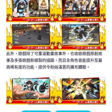
此外，遊戲除了可重溫動畫故事外，也收錄遊戲原創故
事及多張遊戲新繪製的插圖，而且全角色皆能提升至最
高稀有度的功能，提供令粉絲滿意的擴充體驗。