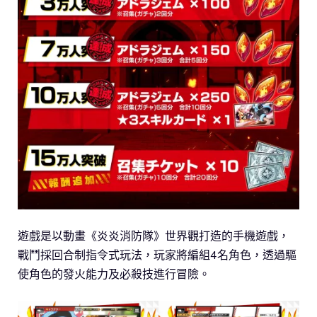
遊戲是以動畫《炎炎消防隊》世界觀打造的手機遊戲，
戰鬥採回合制指令式玩法，玩家將編組4名角色，透過驅
使角色的發火能力及必殺技進行冒險。