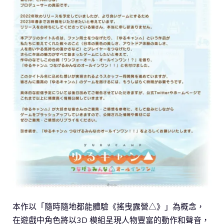
本作以「隨時隨地都能體驗《搖曳露營△》」為概念，
在遊戲中角色將以3D 模組呈現人物豐富的動作和聲音，