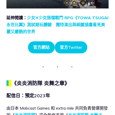
延伸閱讀：
少女✕少女搭檔戰鬥 RPG《TOWA TSUGAI
永世比翼》測試遊玩體驗 獨特演出與細膩插畫看見美
麗又嚴酷的世界
官方網站
官方Twitter
▍
《炎炎消防隊 炎舞之章》
配信日：預定2023年
由日本 Mobcast Games 和 extra mile 共同負責營運開發