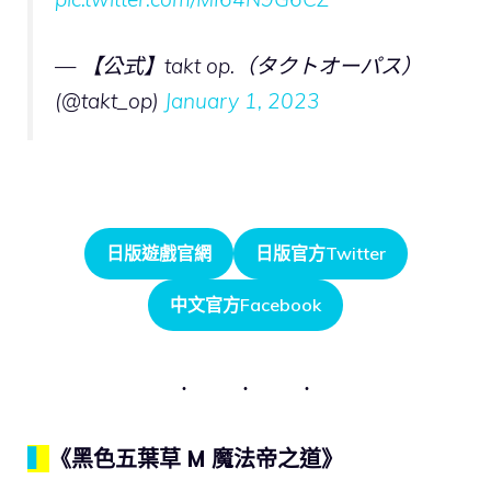
— 【公式】takt op.（タクトオーパス）
(@takt_op)
January 1, 2023
日版遊戲官網
日版官方Twitter
中文官方Facebook
▍
《黑色五葉草 M 魔法帝之道》