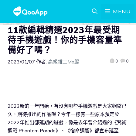
MENU
11款編輯精選2023年最受期
待手機遊戲！你的手機容量準
備好了嗎？
0
0
2023/01/07
作者:
高級雜工Mo編
2023新的一年開始，有沒有哪些手機遊戲是大家觀望已
久，期待推出的作品呢？今年一樣有一些原本預定於
2022年推出卻延期的遊戲，像是去年曾介紹過的《咒術
迴戰 Phantom Parade》、《宿命迴響》都宣布延至