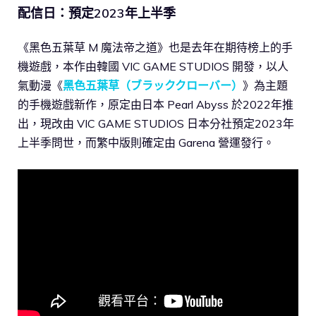
配信日：預定2023年上半季
《黑色五葉草 M 魔法帝之道》也是去年在期待榜上的手
機遊戲，本作由韓國 VIC GAME STUDIOS 開發，以人
氣動漫《
黑色五葉草（ブラッククローバー）
》為主題
的手機遊戲新作，原定由日本 Pearl Abyss 於2022年推
出，現改由 VIC GAME STUDIOS 日本分社預定2023年
上半季問世，而繁中版則確定由 Garena 營運發行。