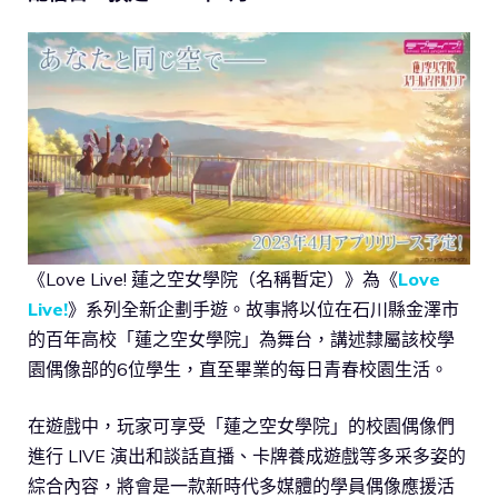
《Love Live! 蓮之空女學院（名稱暫定）》為《
Love
Live!
》系列全新企劃手遊。故事將以位在石川縣金澤市
的百年高校「蓮之空女學院」為舞台，講述隸屬該校學
園偶像部的6位學生，直至畢業的每日青春校園生活。
在遊戲中，玩家可享受「蓮之空女學院」的校園偶像們
進行 LIVE 演出和談話直播、卡牌養成遊戲等多采多姿的
綜合內容，將會是一款新時代多媒體的學員偶像應援活