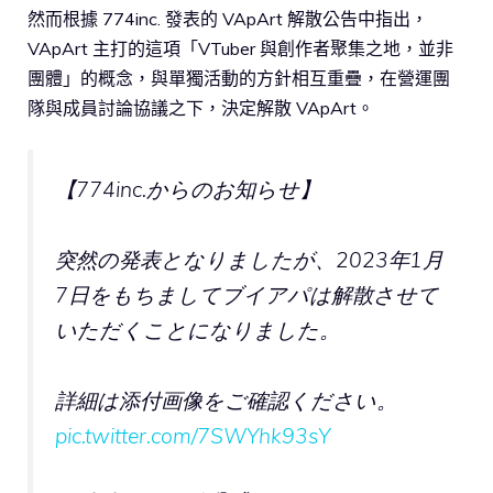
然而根據 774inc. 發表的 VApArt 解散公告中指出，
VApArt 主打的這項「VTuber 與創作者聚集之地，並非
團體」的概念，與單獨活動的方針相互重疊，在營運團
隊與成員討論協議之下，決定解散 VApArt。
【774inc.からのお知らせ】
突然の発表となりましたが、2023年1月
7日をもちましてブイアパは解散させて
いただくことになりました。
詳細は添付画像をご確認ください。
pic.twitter.com/7SWYhk93sY