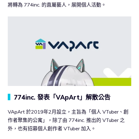
將轉為 774inc. 的直屬藝人，展開個人活動。
▍
774inc. 發表「VApArt」解散公告
VApArt 於2019年2月設立，主旨為「個人 VTuber、創
作者聚集的公寓」，除了由 774inc. 推出的 VTuber 之
外，也有招募個人創作者 VTuber 加入。