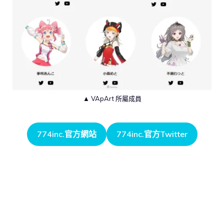
▲ VApArt 所屬成員
774inc.官方網站
774inc.官方Twitter