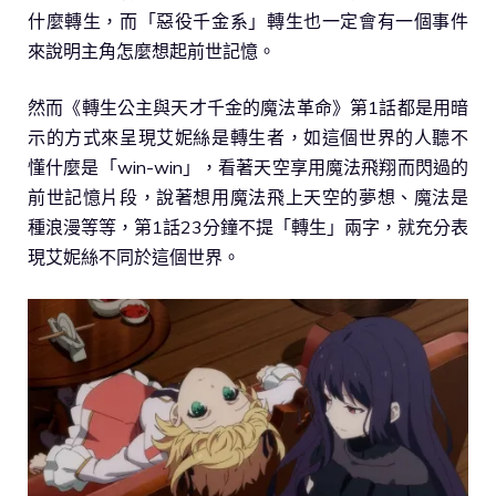
什麼轉生，而「惡役千金系」轉生也一定會有一個事件
來說明主角怎麼想起前世記憶。
然而《轉生公主與天才千金的魔法革命》第1話都是用暗
示的方式來呈現艾妮絲是轉生者，如這個世界的人聽不
懂什麼是「win-win」，看著天空享用魔法飛翔而閃過的
前世記憶片段，說著想用魔法飛上天空的夢想、魔法是
種浪漫等等，第1話23分鐘不提「轉生」兩字，就充分表
現艾妮絲不同於這個世界。