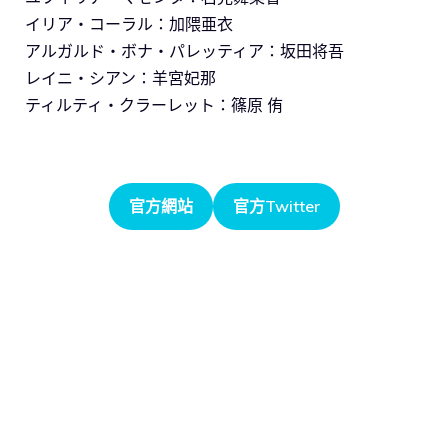
イリア・コーラル：加隈亜衣
アルガルド・ボナ・パレッティア：坂田将吾
レイニ・シアン：羊宮妃那
ティルティ・クラーレット：篠原 侑
官方網站
官方Twitter