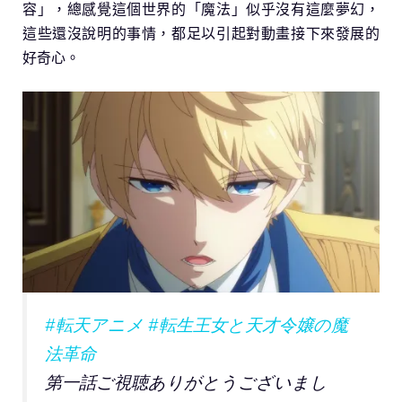
容」，總感覺這個世界的「魔法」似乎沒有這麼夢幻，
這些還沒說明的事情，都足以引起對動畫接下來發展的
好奇心。
#転天アニメ
#転生王女と天才令嬢の魔
法革命
第一話ご視聴ありがとうございまし