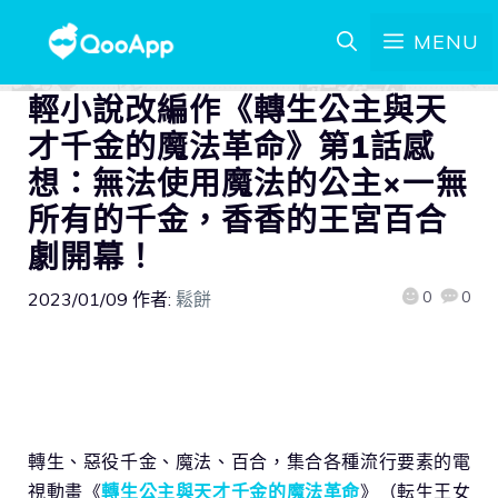
MENU
輕小說改編作《轉生公主與天
才千金的魔法革命》第1話感
想：無法使用魔法的公主×一無
所有的千金，香香的王宮百合
劇開幕！
0
0
2023/01/09
作者:
鬆餅
轉生、惡役千金、魔法、百合，集合各種流行要素的電
視動畫《
轉生公主與天才千金的魔法革命
》（転生王女