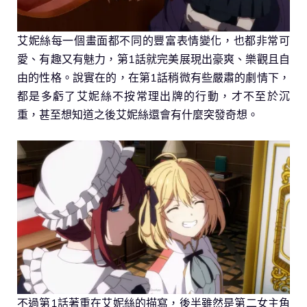
艾妮絲每一個畫面都不同的豐富表情變化，也都非常可
愛、有趣又有魅力，第1話就完美展現出豪爽、樂觀且自
由的性格。說實在的，在第1話稍微有些嚴肅的劇情下，
都是多虧了艾妮絲不按常理出牌的行動，才不至於沉
重，甚至想知道之後艾妮絲還會有什麼突發奇想。
不過第1話著重在艾妮絲的描寫，後半雖然是第二女主角