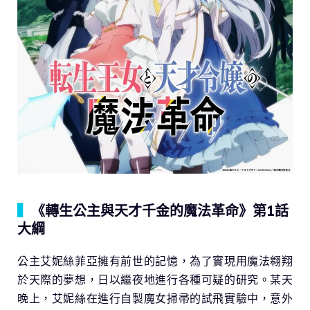
▍
《轉生公主與天才千金的魔法革命》第1話
大綱
公主艾妮絲菲亞擁有前世的記憶，為了實現用魔法翱翔
於天際的夢想，日以繼夜地進行各種可疑的研究。某天
晚上，艾妮絲在進行自製魔女掃帚的試飛實驗中，意外