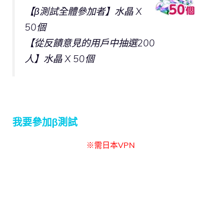
【β測試全體參加者】水晶 X
50個
【從反饋意見的用戶中抽選200
人】水晶 X 50個
我要參加β測試
※需日本VPN