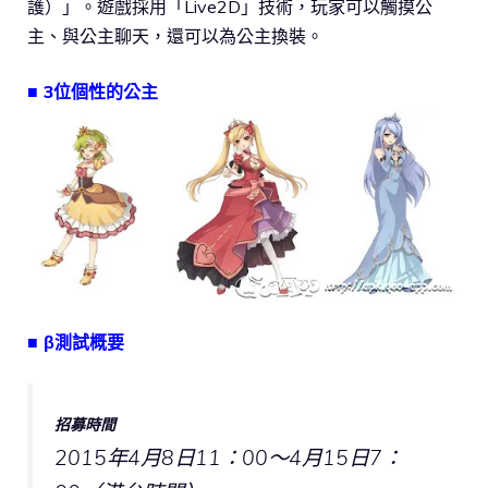
護）」。遊戲採用「Live2D」技術，玩家可以觸摸公
主、與公主聊天，還可以為公主換裝。
■ 3位個性的公主
■ β測試概要
招募時間
2015年4月8日11：00～4月15日7：