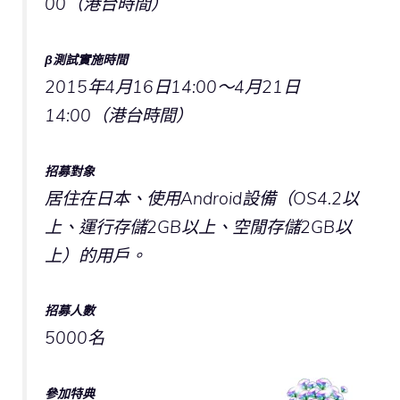
00（港台時間）
β測試實施時間
2015年4月16日14:00～4月21日
14:00（港台時間）
招募對象
居住在日本、使用Android設備（OS4.2以
上、運行存儲2GB以上、空閒存儲2GB以
上）的用戶。
招募人數
5000名
參加特典