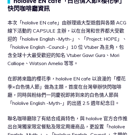
▍
hololive EN cafe「白色情人節×櫻花季」
快閃咖啡廳資訊
本次「hololive EN cafe」由辦理過大型遊戲與各類 ACG
線下活動的 CAPSULE 主辦，以在台灣和世界都大受歡
迎的「hololive English -Myth-」、「Project: HOPE」、
「hololive English -Council-」10 位 Vtuber 為主角，包
含全球十大最受歡迎的知名 Vtuber Gawr Gura、Mori
Calliope、Watson Amelia 等等。
在即將來臨的櫻花季，hololive EN cafe 以浪漫的「櫻花
季×白色情人節」做為主題，首度在台灣舉辦快閃咖啡
廳，同時與粉絲們一同慶祝即將到來的白色情人節與
「hololive English -Myth-」的出道 2.5 週年紀念日。
聯名咖啡廳除了有結合成員特色，與 hololive 官方合作推
出台灣獨家限定餐點及限定周邊商品，更設置「hololive
English -Myth-」、「hololive English -Council-」主題的