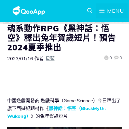
MENU
魂系動作RPG《黑神話：悟
空》釋出兔年賀歲短片！預告
2024夏季推出
0
0
2023/01/16
作者:
星藍
中國遊戲開發商 遊戲科學（Game Science）今日釋出了
旗下西遊記題材作《
黑神話：悟空（BlackMyth:
Wukong）
》的兔年賀歲短片！