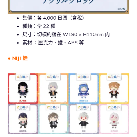
售價：各 4,000 日圓（含稅）
種類：全 22 種
尺寸：切模約落在 W180 × H110mm 内
素材 ：壓克力、鐵、ABS 等
● NIJI 娃