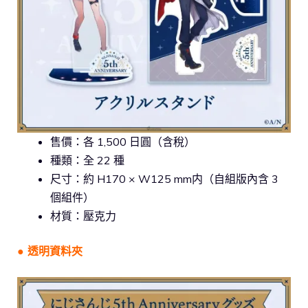
售價：各 1,500 日圓（含稅）
種類：全 22 種
尺寸：約 H170 × W125 mm内（自組版內含 3
個組件）
材質：壓克力
● 透明資料夾