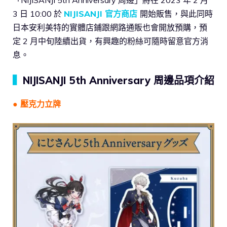
3 日 10:00 於
NIJISANJI 官方商店
開始販售，與此同時
日本安利美特的實體店鋪跟網路通販也會開放預購，預
定 2 月中旬陸續出貨，有興趣的粉絲可隨時留意官方消
息。
▍
NIJISANJI 5th Anniversary 周邊品項介紹
● 壓克力立牌