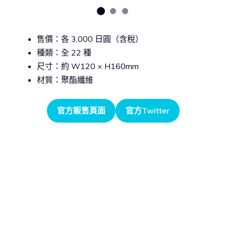
售價：各 3,000 日圓（含稅）
種類：全 22 種
尺寸：約 W120 × H160mm
材質：聚酯纖維
官方販售頁面
官方Twitter