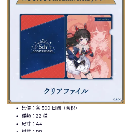
售價：各 500 日圓（含稅）
種類：22 種
尺寸：A4
材質：PP