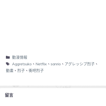
動漫情報
Aggretsuko
、
Netflix
、
sanrio
、
アグレッシブ烈子
、
動畫
、
烈子
、
衝吧烈子
留言