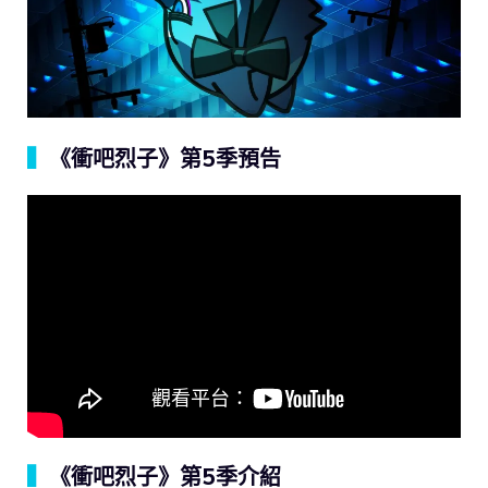
▍
《衝吧烈子》第5季預告
▍
《衝吧烈子》第5季介紹