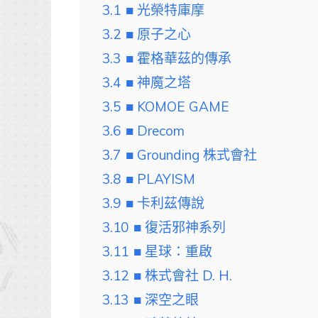
3.1
■ 光榮特庫摩
3.2
■ 原子之心
3.3
■ 霍格華茲的傳承
3.4
■ 神魔之塔
3.5
■ KOMOE GAME
3.6
■ Drecom
3.7
■ Grounding 株式會社
3.8
■ PLAYISM
3.9
■ 卡利茲傳說
3.10
■ 復活邪神系列
3.11
■ 星球：重啟
3.12
■ 株式會社 D. H.
3.13
■ 深空之眼