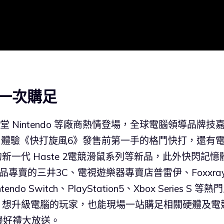
一次購足
天堂 Nintendo 等廠商熱情登場，全球電腦領導品牌技
合作，體驗《快打旋風6》發售前第一手的格鬥快打，還有
的新一代 Haste 2電競滑鼠系列等新品，此外快閃記憶
數位產品專賣的三井3C、電視遊樂器專賣店普雷伊、Foxxray
Switch、PlayStation5、Xbox Series S 等熱
R2預購，想升級電腦的玩家，也能現場一站購足相關硬體及電
邊好禮大放送。