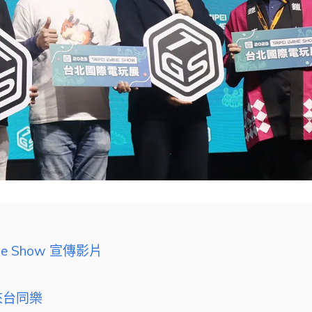
me Show 宣傳影片
來台同樂