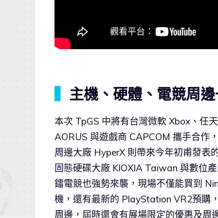
▍
主機、硬體、電競周邊
本次 TpGS 中將有台灣微軟 Xbox、任
AORUS 與遊戲商 CAPCOM 攜手
周邊大廠 HyperX 則帶來今年初甫發表
固態硬碟大廠 KIOXIA Taiwan 與
鐳電競也強勢來襲，現場不僅能買到 Nintendo 
機，還有最新的 PlayStation V
周邊，屆時還會有展場限定的優惠及周