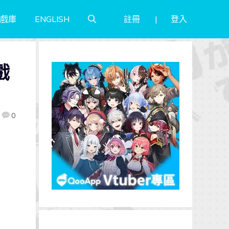
註冊
登入
戲庫
ENGLISH
戲
0