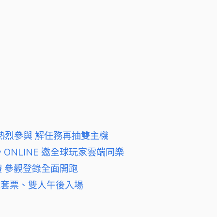
團隊熱烈參與 解任務再抽雙主機
ow ONLINE 邀全球玩家雲端同樂
 參觀登錄全面開跑
光套票、雙人午後入場