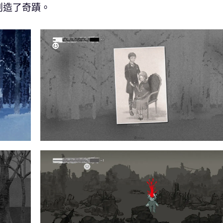
創造了奇蹟。