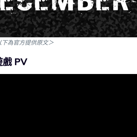
以下為官方提供原文＞
遊戲 PV