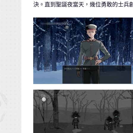
決。直到聖誕夜當天，幾位勇敢的士兵