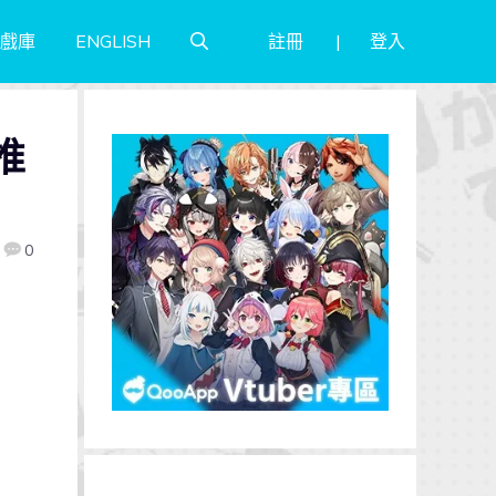
註冊
登入
戲庫
ENGLISH
推
0