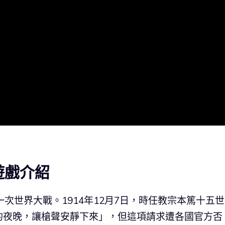
》遊戲介紹
定在一次世界大戰。1914年12月7日，時任教宗本篤十五
的夜晚，讓槍聲安靜下來」，但這項請求遭各國官方否