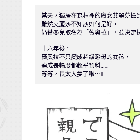
某天，獨居在森林裡的魔女艾麗莎撿到
雖然艾麗莎不知該如何是好，

仍替嬰兒取名為「薇奧拉」，並決定扶
十六年後，

薇奧拉不只變成超級戀母的女孩，

連成長幅度都超乎預料……

等等，長太大隻了啦～!!