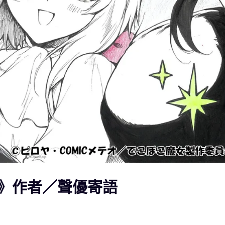
》作者／聲優寄語