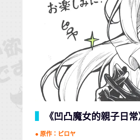
▍
《凹凸魔女的親子日常
●
原作：ピロヤ