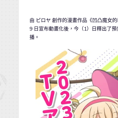
由 ピロヤ 創作的漫畫作品《凹凸魔女的親
9 日宣布動畫化後，今（1）日釋出了預
播。