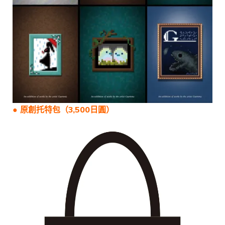
● 原創托特包（3,500日圓）