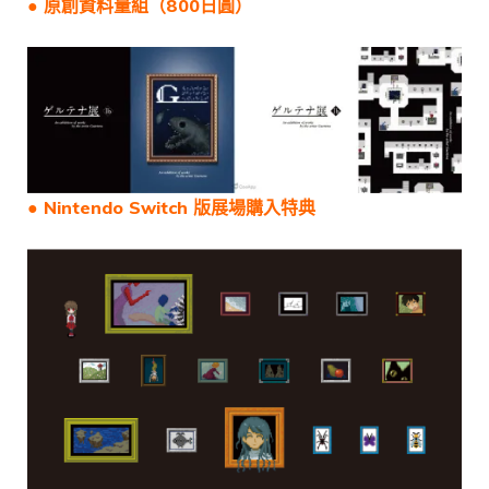
● 原創資料量組（800日圓）
● Nintendo Switch 版展場購入特典