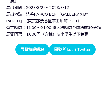
ナ展』​
展出期間：2023/3/2 〜 2023/3/12
展出地點：渋谷PARCO B1F 「GALLERY X BY
PARCO」（東京都渋谷区宇田川町15−1）​
營業時間：11:00〜21:00 ※入場時間至閉場前30分鐘
展覽門票：1,000円（含稅）※小學生以下免費
展覽特設網站
開發者 kouri Twitter