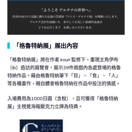
▍
「格魯特納展」展出內容
「格魯特納展」將在作者 kouri 監修下，重現主角伊布
（Ib）造訪的展覽會，展示39件遊戲內各處登場的格魯
特納作品。藉由格魯特納筆下「目」、「食」、「人」
等各種畫作，親自體會格魯特納在作品中投注的情感。
入場費用為1000日圓（含稅），且可獲得「格魯特納
展」主視覺海報壓克力立牌為特典。