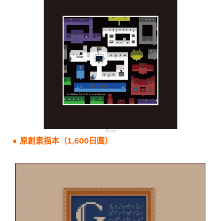
● 原創素描本（1,600日圓）