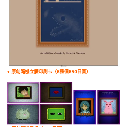
● 原創隨機立體印刷卡（6種個650日圓）