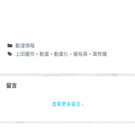
動漫情報
上田麗奈
、
動畫
、
動畫化
、
梶裕貴
、
異修羅
留言
查看更多留言 ›