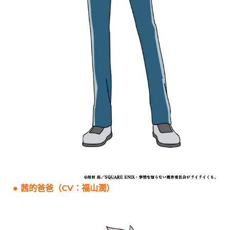
● 茜的爸爸（CV：福山潤）