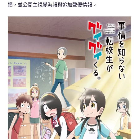
播，並公開主視覺海報與追加聲優情報。