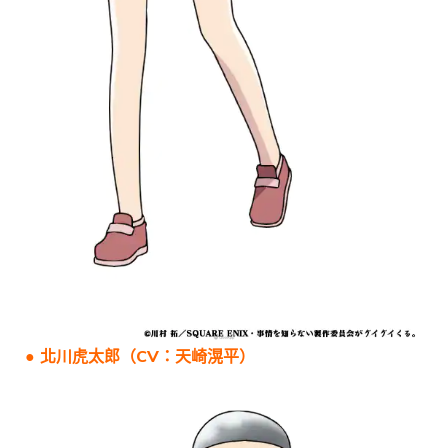
● 北川虎太郎（CV：天崎滉平）