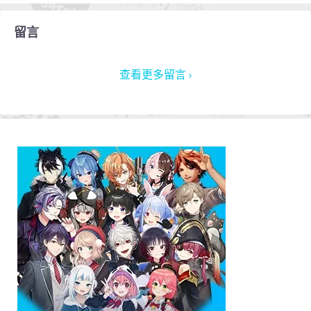
留言
查看更多留言 ›