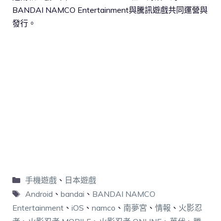
BANDAI NAMCO Entertainment與騰訊遊戲共同運營與
發行。
手機遊戲
、
日本遊戲
Android
、
bandai
、
BANDAI NAMCO
Entertainment
、
iOS
、
namco
、
南夢宮
、
情報
、
火影忍