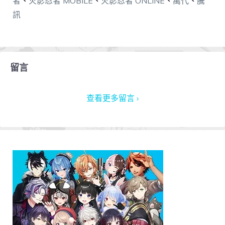
者
、
火影忍者 MOBILE
、
火影忍者 ONLINE
、
萬代
、
騰
訊
留言
查看更多留言 ›