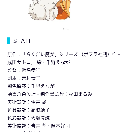
▍
STAFF
原作：「らくだい魔女」シリーズ （ポプラ社刊）作・
成田サトコ／ 絵・千野えなが
監督：浜名孝行
劇本：吉村清子
腳色原案：千野えなが
動畫角色設計・總作畫監督：杉田まるみ
美術設計：伊井 蔵
道具設計：高橋靖子
色彩設計：大塚眞純
美術監督：青井 孝、岡本好司