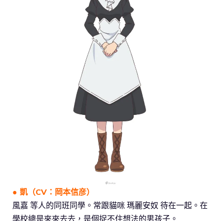
● 凱（CV：岡本信彦）
風嘉 等人的同班同學。常跟貓咪 瑪麗安奴 待在一起。在
學校總是來來去去，是個捉不住想法的男孩子。