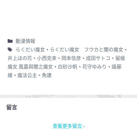
動漫情報
らくだい魔女
、
らくだい魔女 フウカと闇の魔女
、
井上ほの花
、
小西克幸
、
岡本信彦
、
成田サトコ
、
留級
魔女 風嘉與闇之魔女
、
白砂沙帆
、
花守ゆみり
、
遠藤
綾
、
魔法公主
、
魚建
留言
查看更多留言 ›