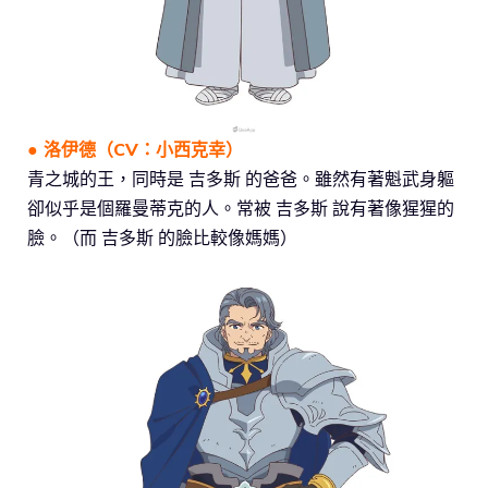
● 洛伊德（CV：小西克幸）
青之城的王，同時是 吉多斯 的爸爸。雖然有著魁武身軀
卻似乎是個羅曼蒂克的人。常被 吉多斯 說有著像猩猩的
臉。（而 吉多斯 的臉比較像媽媽）