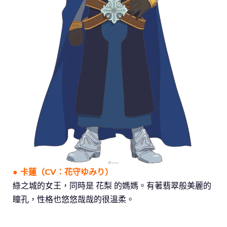
● 卡蓮（CV：花守ゆみり）
綠之城的女王，同時是 花梨 的媽媽。有著翡翠般美麗的
瞳孔，性格也悠悠哉哉的很溫柔。