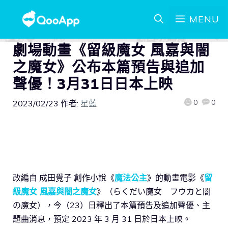
MENU
劇場動畫《留級魔女 風嘉與闇
之魔女》公布本篇預告與追加
聲優！3月31日日本上映
0
0
2023/02/23
作者:
星藍
改編自 成田覺子 創作小說《
魔法公主
》的動畫電影《
留
級魔女 風嘉與闇之魔女
》（らくだい魔女 フウカと闇
の魔女），今（23）日釋出了本篇預告及追加聲優、主
題曲消息，預定 2023 年 3 月 31 日於日本上映。