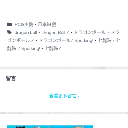
PC&主機
、
日本遊戲
dragon ball
、
Dragon Ball Z
、
ドラゴンボール
、
ドラ
ゴンボール Z
、
ドラゴンボールZ Sparking!
、
七龍珠
、
七
龍珠 Z Sparking!
、
七龍珠Z
留言
查看更多留言 ›