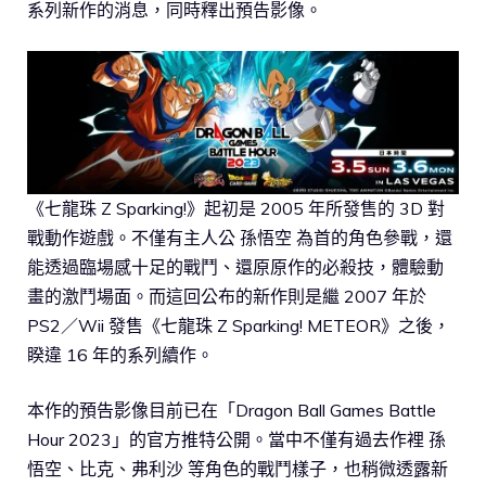
系列新作的消息，同時釋出預告影像。
《七龍珠 Z Sparking!》起初是 2005 年所發售的 3D 對
戰動作遊戲。不僅有主人公 孫悟空 為首的角色參戰，還
能透過臨場感十足的戰鬥、還原原作的必殺技，體驗動
畫的激鬥場面。而這回公布的新作則是繼 2007 年於
PS2／Wii 發售《七龍珠 Z Sparking! METEOR》之後，
睽違 16 年的系列續作。
本作的預告影像目前已在「Dragon Ball Games Battle
Hour 2023」的官方推特公開。當中不僅有過去作裡 孫
悟空、比克、弗利沙 等角色的戰鬥樣子，也稍微透露新