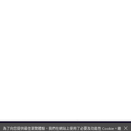
為了向您提供最佳瀏覽體驗，我們在網站上使用了必要及功能性 Cookie。繼
QooApp Limited © 2026