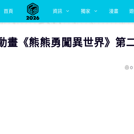
首頁
資訊
獨家
漫畫
遊
動畫《熊熊勇闖異世界》第
0