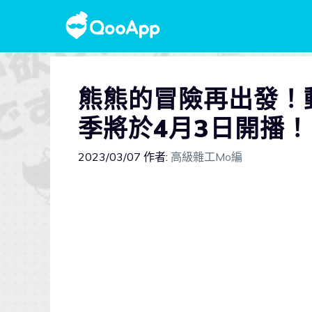
熊熊的冒險再出發！
季將於4月3日開播！
2023/03/07
作者:
高級雜工Mo編