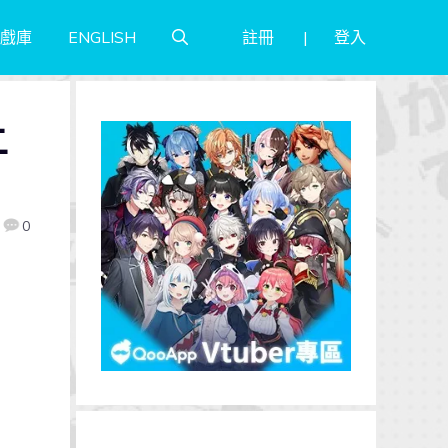
註冊
登入
戲庫
ENGLISH
二
0