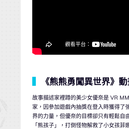
▍
《熊熊勇闖異世界》動
故事描述家裡蹲的美少女優奈是 VR M
家，因參加遊戲內抽獎在登入時獲得了
界的力量，但優奈的目標卻只有輕鬆自
「熊孩子」，打倒怪物解救了小女孩菲