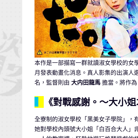
本作是一部描寫一群就讀淑女學校的女學生
月發表動畫化消息。真人影集的出演人
名，監督則由
大内田龍馬
擔當。將作為 
▍
《對戰感謝。～大小姐
全寮制的淑女學校「黑美女子學院」，
她對學校內頭號大小姐「白百合大人」