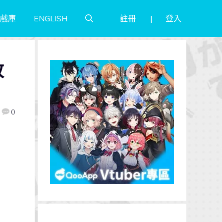
註冊
登入
戲庫
ENGLISH
改
0