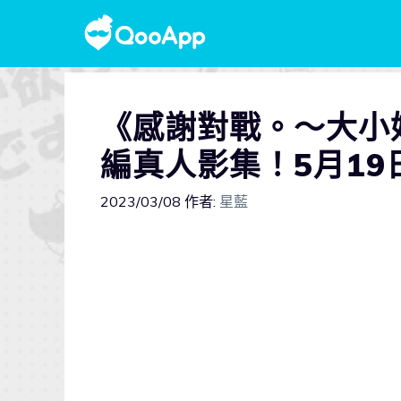
《感謝對戰。～大小
編真人影集！5月19
2023/03/08
作者:
星藍