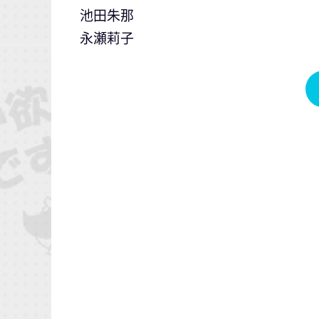
池田朱那
永瀬莉子