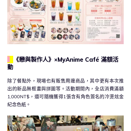
▍
《戀與製作人》×MyAnime Café 滿額活
動
除了餐點外，現場也有販售周邊商品，其中更有本次推
出的新品無框畫與拼圖等。活動期間內，全店消費滿額
1,000NT$，還可隨機獲得1張含有角色簽名的冷燙炫金
紀念色紙。