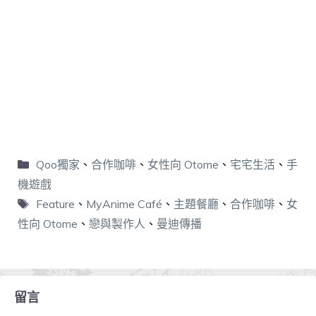
Qoo獨家
、
合作咖啡
、
女性向 Otome
、
宅宅生活
、
手
機遊戲
Feature
、
MyAnime Café
、
主題餐廳
、
合作咖啡
、
女
性向 Otome
、
戀與製作人
、
曼迪傳播
留言