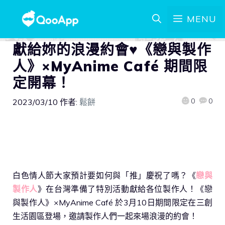
MENU
獻給妳的浪漫約會♥《戀與製作
人》×MyAnime Café 期間限
定開幕！
0
0
2023/03/10
作者:
鬆餅
白色情人節大家預計要如何與「推」慶祝了嗎？《
戀與
製作人
》在台灣準備了特別活動獻給各位製作人！《戀
與製作人》×MyAnime Café 於3月10日期間限定在三創
生活園區登場，邀請製作人們一起來場浪漫的約會！