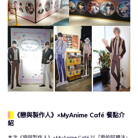
▍
《戀與製作人》×MyAnime Café 餐點介
紹
本次《戀與製作人》×MyAnime Café 以「愛的阿爾法」