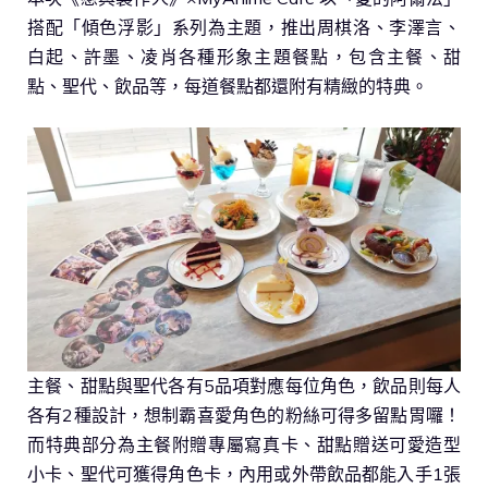
搭配「傾色浮影」系列為主題，推出周棋洛、李澤言、
白起、許墨、凌肖各種形象主題餐點，包含主餐、甜
點、聖代、飲品等，每道餐點都還附有精緻的特典。
主餐、甜點與聖代各有5品項對應每位角色，飲品則每人
各有2種設計，想制霸喜愛角色的粉絲可得多留點胃囉！
而特典部分為主餐附贈專屬寫真卡、甜點贈送可愛造型
小卡、聖代可獲得角色卡，內用或外帶飲品都能入手1張