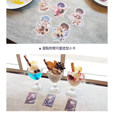
▲ 甜點附贈可愛造型小卡