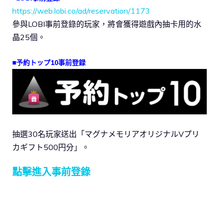
https://web.lobi.co/ad/reservation/1173
參與LOBI事前登錄的玩家，將會獲得遊戲內抽卡用的水
晶25個。
■予約トップ10事前登録
抽選30名玩家送出「マグナメモリアオリジナルVプリ
カギフト500円分」。
點擊進入事前登錄